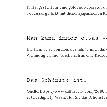
Kintsugi steht für eine goldene Reparatur u
Teetasse, geflickt mit diesem japanischen K
Man kann immer etwas v
Die Heimreise von Lourdes führte mich durc
Wehmütig erinnerte ich mich an eine Radtou
Das Schönste ist…
Quelle: https://www.kulturverk.com/2016/
rettferdighet/ Was ist für Sie das Schönste