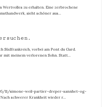
m Wertvolles zu erhalten. Eine zerbrochene
unsthandwerk, sieht schöner aus...
ersuchen.
h Südfrankreich, vorbei am Pont du Gard.
r mit meinem verlorenen Sohn. Statt...
05/11/simone-weil-partier-dreper-sannhet-og-
?Nach schwerer Krankheit wieder r...