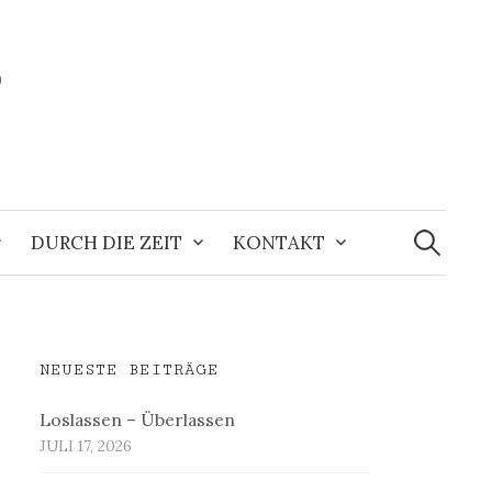
r
Suchen
nach:
DURCH DIE ZEIT
KONTAKT
NEUESTE BEITRÄGE
Loslassen – Überlassen
JULI 17, 2026