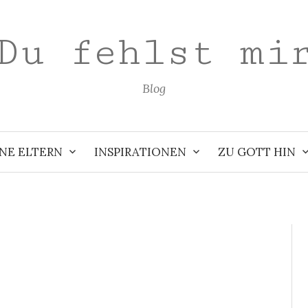
Du fehlst mi
Blog
NE ELTERN
INSPIRATIONEN
ZU GOTT HIN