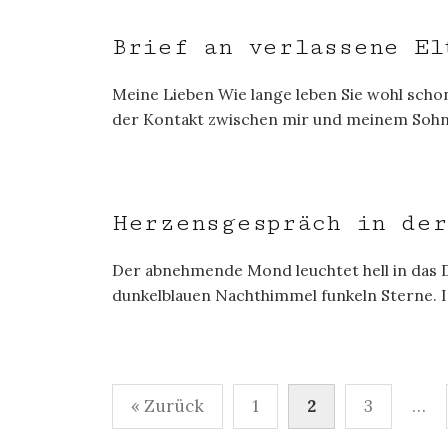
Brief an verlassene El
Meine Lieben Wie lange leben Sie wohl scho
der Kontakt zwischen mir und meinem Sohn 
Herzensgespräch in der
Der abnehmende Mond leuchtet hell in das 
dunkelblauen Nachthimmel funkeln Sterne. I
Seitennummerierung
« Zurück
1
2
3
…
der