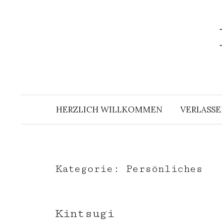
Zum
Inhalt
überspringen
HERZLICH WILLKOMMEN
VERLASSE
Kategorie:
Persönliches
Kintsugi