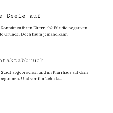
e Seele auf
ntakt zu ihren Eltern ab? Für die negativen
ele Gründe. Doch kaum jemand kann...
ntaktabbruch
er Stadt abgebrochen und im Pfarrhaus auf dem
begonnen. Und vor fünfzehn Ja...