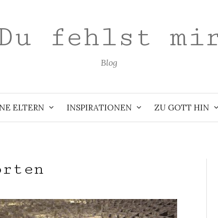
Du fehlst mi
Blog
NE ELTERN
INSPIRATIONEN
ZU GOTT HIN
orten