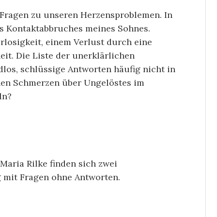
n Fragen zu unseren Herzensproblemen. In
s Kontaktabbruches meines Sohnes.
losigkeit, einem Verlust durch eine
it. Die Liste der unerklärlichen
ndlos, schlüssige Antworten häufig nicht in
chen Schmerzen über Ungelöstes im
ln?
Maria Rilke finden sich zwei
mit Fragen ohne Antworten.