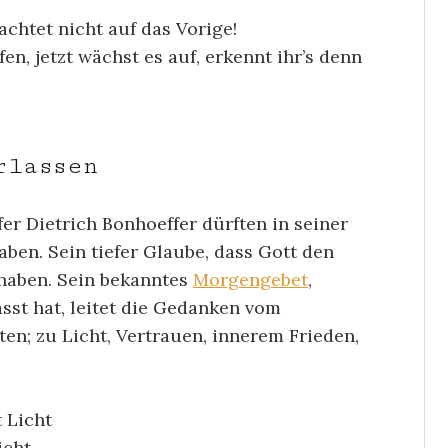
achtet nicht auf das Vorige!
fen, jetzt wächst es auf, erkennt ihr’s denn
rlassen
 Dietrich Bonhoeffer dürften in seiner
ben. Sein tiefer Glaube, dass Gott den
 haben. Sein bekanntes
Morgengebet
,
sst hat, leitet die Gedanken vom
n; zu Licht, Vertrauen, innerem Frieden,
t Licht
icht