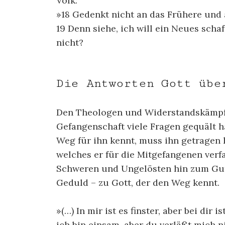
Volk:
»18 Gedenkt nicht an das Frühere und 
19 Denn siehe, ich will ein Neues schaf
nicht?
Die Antworten Gott übe
Den Theologen und Widerstandskämpfer
Gefangenschaft viele Fragen gequält ha
Weg für ihn kennt, muss ihn getragen
welches er für die Mitgefangenen verfa
Schweren und Ungelösten hin zum Gute
Geduld – zu Gott, der den Weg kennt.
»(…) In mir ist es finster, aber bei dir is
ich bin einsam, aber du verläßt mich n