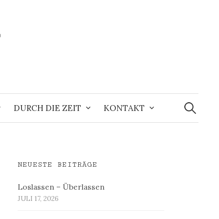
r
Suchen
nach:
DURCH DIE ZEIT
KONTAKT
NEUESTE BEITRÄGE
Loslassen – Überlassen
JULI 17, 2026