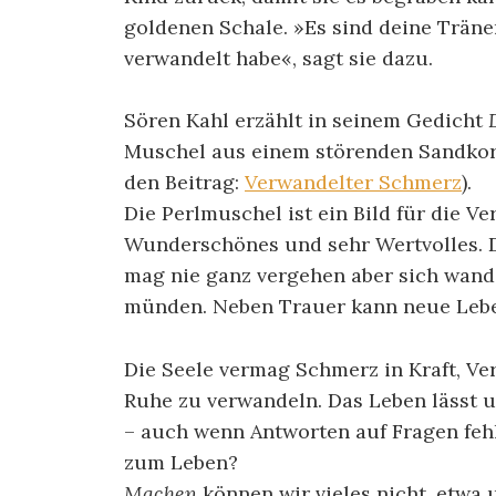
goldenen Schale. »Es sind deine Träne
verwandelt habe«, sagt sie dazu.
Sören Kahl erzählt in seinem Gedicht
Muschel aus einem störenden Sandkorn 
den Beitrag:
Verwandelter Schmerz
).
Die Perlmuschel ist ein Bild für die 
Wunderschönes und sehr Wertvolles. 
mag nie ganz vergehen aber sich wande
münden. Neben Trauer kann neue Lebe
Die Seele vermag Schmerz in Kraft, Ve
Ruhe zu verwandeln. Das Leben lässt 
– auch wenn Antworten auf Fragen fehl
zum Leben?
Machen
können wir vieles nicht, etwa