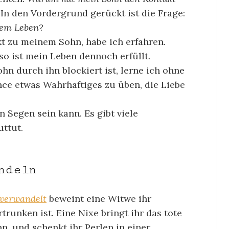
 In den Vordergrund gerückt ist die Frage:
nem Leben
?
t zu meinem Sohn, habe ich erfahren.
so ist mein Leben dennoch erfüllt.
n durch ihn blockiert ist, lerne ich ohne
nce etwas Wahrhaftiges zu üben, die Liebe
 Segen sein kann. Es gibt viele
ttut.
ndeln
 verwandelt
beweint eine Witwe ihr
trunken ist. Eine Nixe bringt ihr das tote
n, und schenkt ihr Perlen in einer