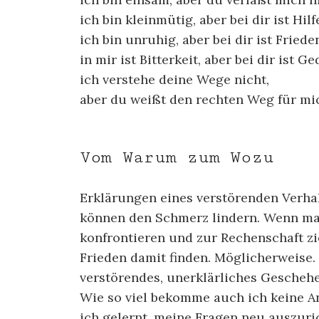
ich bin kleinmütig, aber bei dir ist Hilf
ich bin unruhig, aber bei dir ist Friede
in mir ist Bitterkeit, aber bei dir ist G
ich verstehe deine Wege nicht,
aber du weißt den rechten Weg für mi
Vom Warum zum Wozu
Erklärungen eines verstörenden Verhal
können den Schmerz lindern. Wenn ma
konfrontieren und zur Rechenschaft zie
Frieden damit finden. Möglicherweise.
verstörendes, unerklärliches Geschehe
Wie so viel bekomme auch ich keine A
ich gelernt, meine Fragen neu auszuri