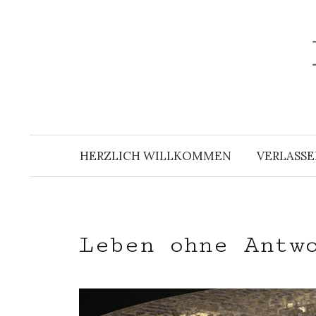
Zum
Inhalt
überspringen
HERZLICH WILLKOMMEN
VERLASSE
Leben ohne Antw