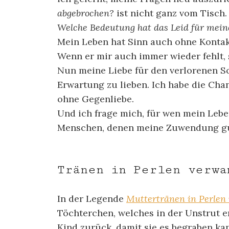
abgebrochen?
ist nicht ganz vom Tisch.
Welche Bedeutung hat das Leid für mei
Mein Leben hat Sinn auch ohne Kontak
Wenn er mir auch immer wieder fehlt, 
Nun meine Liebe für den verlorenen Soh
Erwartung zu lieben. Ich habe die Cha
ohne Gegenliebe.
Und ich frage mich, für wen mein Leben
Menschen, denen meine Zuwendung gu
Tränen in Perlen verwa
In der Legende
Muttertränen in Perlen
Töchterchen, welches in der Unstrut er
Kind zurück, damit sie es begraben kan