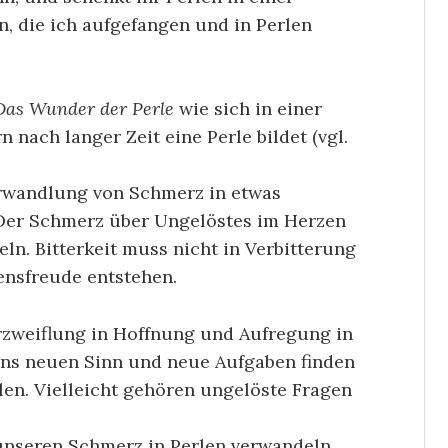
n, die ich aufgefangen und in Perlen
Das Wunder der Perle
wie sich in einer
nach langer Zeit eine Perle bildet (vgl.
Verwandlung von Schmerz in etwas
Der Schmerz über Ungelöstes im Herzen
ln. Bitterkeit muss nicht in Verbitterung
nsfreude entstehen.
rzweiflung in Hoffnung und Aufregung in
uns neuen Sinn und neue Aufgaben finden
en. Vielleicht gehören ungelöste Fragen
 unseren Schmerz in Perlen verwandeln