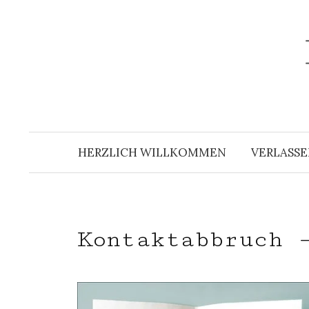
Zum
Inhalt
überspringen
HERZLICH WILLKOMMEN
VERLASSE
Kontaktabbruch 