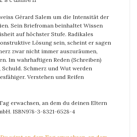
weiss Gérard Salem um die Intensität der
ien. Sein Briefroman beinhaltet Wissen
sheit auf höchster Stufe. Radikales
nstruktive Lösung sein, scheint er sagen
merz zwar nicht immer auszuräumen,
n. Im wahrhaftigen Reden (Schreiben)
e, Schuld. Schmerz und Wut werden
esfähiger. Verstehen und Reifen
 Tag erwachsen, an dem du deinen Eltern
GmbH. ISBN978-3-8321-6528-4