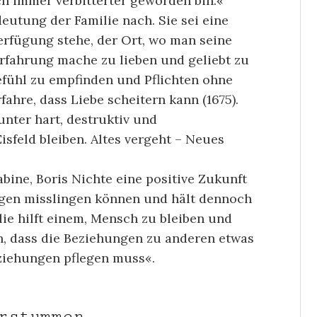
ch immer verbitterter geworden bin.«
deutung der Familie nach. Sie sei eine
erfügung stehe, der Ort, wo man seine
rfahrung mache zu lieben und geliebt zu
efühl zu empfinden und Pflichten ohne
ahre, dass Liebe scheitern kann (1675).
unter hart, destruktiv und
sfeld bleiben. Altes vergeht – Neues
abine, Boris Nichte eine positive Zukunft
ungen misslingen können und hält dennoch
ilie hilft einem, Mensch zu bleiben und
en, dass die Beziehungen zu anderen etwas
ziehungen pflegen muss«.
verstummen