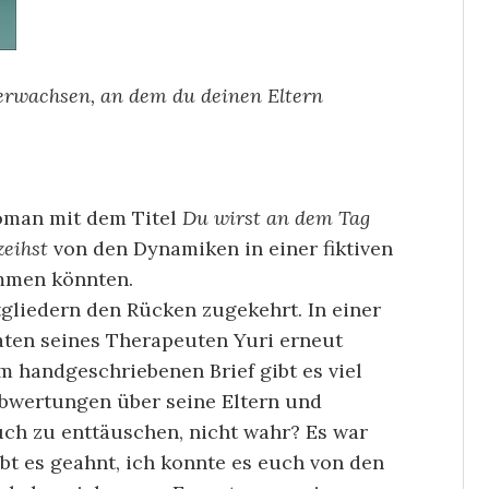
erwachsen, an dem du deinen Eltern
roman mit dem Titel
Du wirst an dem Tag
zeihst
von den Dynamiken in einer fiktiven
ommen könnten.
itgliedern den Rücken zugekehrt. In einer
aten seines Therapeuten Yuri erneut
em handgeschriebenen Brief gibt es viel
Abwertungen über seine Eltern und
uch zu enttäuschen, nicht wahr? Es war
t es geahnt, ich konnte es euch von den