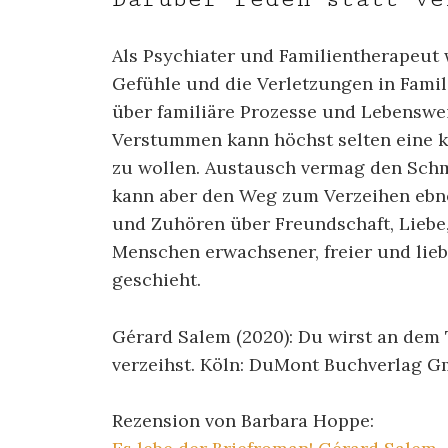
Als Psychiater und Familientherapeut 
Gefühle und die Verletzungen in Famil
über familiäre Prozesse und Lebenswei
Verstummen kann höchst selten eine ko
zu wollen. Austausch vermag den Sch
kann aber den Weg zum Verzeihen ebne
und Zuhören über Freundschaft, Lieb
Menschen erwachsener, freier und lieb
geschieht.
Gérard Salem (2020): Du wirst an dem
verzeihst. Köln: DuMont Buchverlag 
Rezension von Barbara Hoppe: