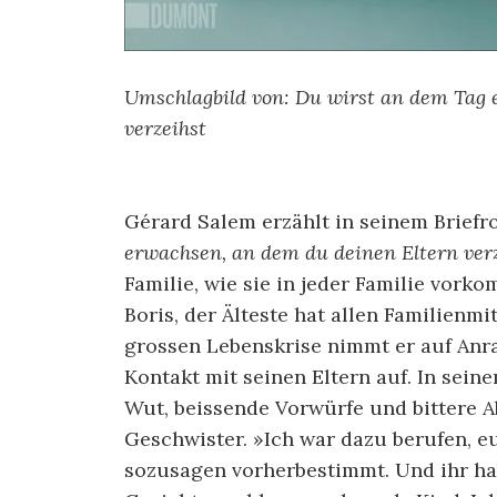
Umschlagbild von: Du wirst an dem Tag 
verzeihst
Gérard Salem erzählt in seinem Brief
erwachsen, an dem du deinen Eltern ver
Familie, wie sie in jeder Familie vork
Boris, der Älteste hat allen Familienm
grossen Lebenskrise nimmt er auf Anr
Kontakt mit seinen Eltern auf. In sein
Wut, beissende Vorwürfe und bittere 
Geschwister. »Ich war dazu berufen, e
sozusagen vorherbestimmt. Und ihr hab