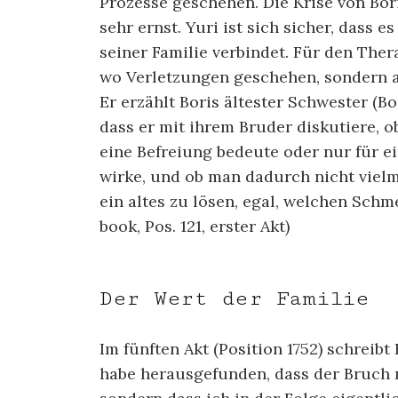
Prozesse geschehen. Die Krise von Bo
sehr ernst. Yuri ist sich sicher, dass e
seiner Familie verbindet. Für den Thera
wo Verletzungen geschehen, sondern a
Er erzählt Boris ältester Schwester (Bo
dass er mit ihrem Bruder diskutiere, o
eine Befreiung bedeute oder nur für 
wirke, und ob man dadurch nicht vielm
ein altes zu lösen, egal, welchen Schm
book, Pos. 121, erster Akt)
Der Wert der Familie
Im fünften Akt (Position 1752) schreib
habe herausgefunden, dass der Bruch 