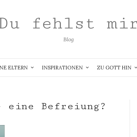
Du fehlst mi
Blog
NE ELTERN
INSPIRATIONEN
ZU GOTT HIN
– eine Befreiung?