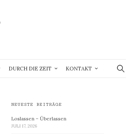
r
Suchen
nach:
DURCH DIE ZEIT
KONTAKT
NEUESTE BEITRÄGE
Loslassen – Überlassen
JULI 17, 2026