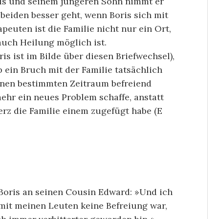
ris und seinem jüngeren Sohn nimmt er
s beiden besser geht, wenn Boris sich mit
peuten ist die Familie nicht nur ein Ort,
uch Heilung möglich ist.
ris ist im Bilde über diesen Briefwechsel),
b ein Bruch mit der Familie tatsächlich
einen bestimmten Zeitraum befreiend
ehr ein neues Problem schaffe, anstatt
erz die Familie einem zugefügt habe (E
t Boris an seinen Cousin Edward: »Und ich
mit meinen Leuten keine Befreiung war,