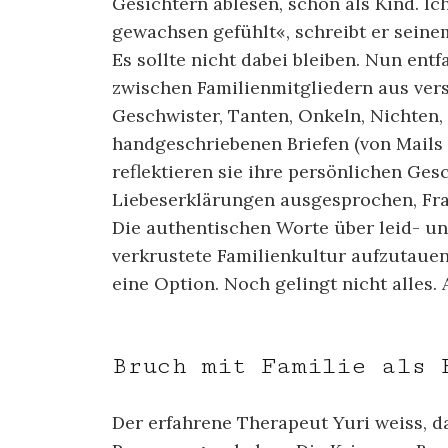
Gesichtern ablesen, schon als Kind. I
gewachsen gefühlt«, schreibt er seinem 
Es sollte nicht dabei bleiben. Nun entf
zwischen Familienmitgliedern aus ver
Geschwister, Tanten, Onkeln, Nichten, 
handgeschriebenen Briefen (von Mails
reflektieren sie ihre persönlichen Ges
Liebeserklärungen ausgesprochen, Fra
Die authentischen Worte über leid- u
verkrustete Familienkultur aufzutauen
eine Option. Noch gelingt nicht alles. 
Bruch mit Familie als 
Der erfahrene Therapeut Yuri weiss, d