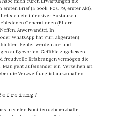
ch habe mich euren Erwartungen nie
ersten Brief (E book, Pos. 79, erster Akt).
altet sich ein intensiver Austausch
schiedenen Generationen (Eltern,
Neffen, Anverwandte). In
 oder WhatsApp hat Yuri abgeraten)
chichten. Fehler werden an- und
gen aufgeworfen, Gefühle zugelassen.
nd freudvolle Erfahrungen vermögen die
. Man geht aufeinander ein. Verzeihen ist
Aber die Verzweiflung ist auszuhalten.
Befreiung?
ass in vielen Familien schmerzhafte