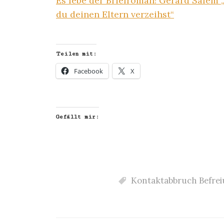
Es lebe der Briefroman! Gérard Salem
du deinen Eltern verzeihst“
Teilen mit:
Facebook
X
Gefällt mir:
Kontaktabbruch Befrei