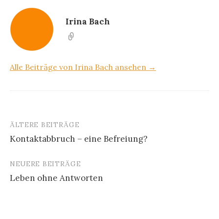
Irina Bach
Alle Beiträge von Irina Bach ansehen →
ÄLTERE BEITRÄGE
Beitragsnavigation
Kontaktabbruch – eine Befreiung?
NEUERE BEITRÄGE
Leben ohne Antworten