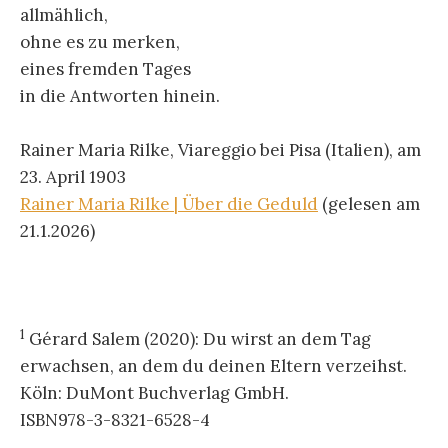
allmählich,
ohne es zu merken,
eines fremden Tages
in die Antworten hinein.
Rainer Maria Rilke, Viareggio bei Pisa (Italien), am
23. April 1903
Rainer Maria Rilke | Über die Geduld
(gelesen am
21.1.2026)
1
Gérard Salem (2020): Du wirst an dem Tag
erwachsen, an dem du deinen Eltern verzeihst.
Köln: DuMont Buchverlag GmbH.
ISBN978-3-8321-6528-4