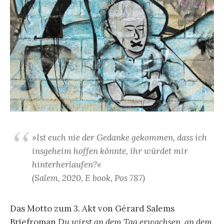
»Ist euch nie der Gedanke gekommen, dass ich
insgeheim hoffen könnte, ihr würdet mir
hinterherlaufen?«
(Salem, 2020, E book, Pos 787)
Das Motto zum 3. Akt von Gérard Salems
Briefroman
Du wirst an dem Tag erwachsen, an dem