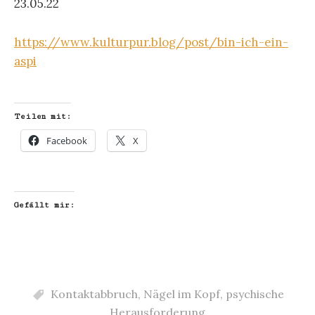
23.05.22
https://www.kulturpur.blog/post/bin-ich-ein-
aspi
Teilen mit:
Facebook
X
Gefällt mir:
Kontaktabbruch
,
Nägel im Kopf
,
psychische
Herausforderung