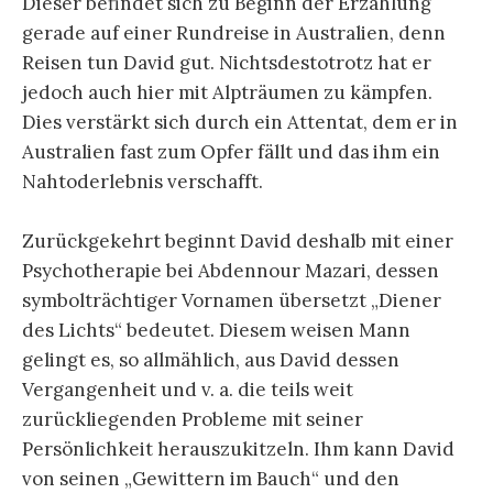
Dieser befindet sich zu Beginn der Erzählung
gerade auf einer Rundreise in Australien, denn
Reisen tun David gut. Nichtsdestotrotz hat er
jedoch auch hier mit Alpträumen zu kämpfen.
Dies verstärkt sich durch ein Attentat, dem er in
Australien fast zum Opfer fällt und das ihm ein
Nahtoderlebnis verschafft.
Zurückgekehrt beginnt David deshalb mit einer
Psychotherapie bei Abdennour Mazari, dessen
symbolträchtiger Vornamen übersetzt „Diener
des Lichts“ bedeutet. Diesem weisen Mann
gelingt es, so allmählich, aus David dessen
Vergangenheit und v. a. die teils weit
zurückliegenden Probleme mit seiner
Persönlichkeit herauszukitzeln. Ihm kann David
von seinen „Gewittern im Bauch“ und den