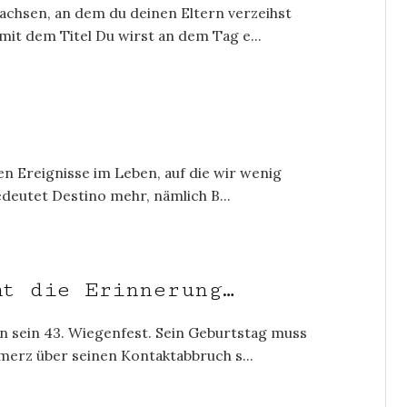
achsen, an dem du deinen Eltern verzeihst
it dem Titel Du wirst an dem Tag e...
en Ereignisse im Leben, auf die wir wenig
edeutet Destino mehr, nämlich B...
t die Erinnerung…
n sein 43. Wiegenfest. Sein Geburtstag muss
merz über seinen Kontaktabbruch s...