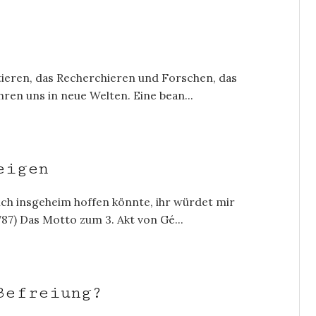
eren, das Recherchieren und Forschen, das
ren uns in neue Welten. Eine bean...
eigen
ch insgeheim hoffen könnte, ihr würdet mir
787) Das Motto zum 3. Akt von Gé...
Befreiung?