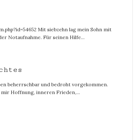
m.php?id=54652 Mit siebzehn lag mein Sohn mit
r Notaufnahme. Für seinen Hilfe...
chtes
 Leben beherrschbar und bedroht vorgekommen.
mir Hoffnung, inneren Frieden,...