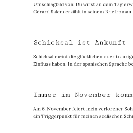
Umschlagbild von: Du wirst an dem Tag erw
Gérard Salem erzählt in seinem Briefroman m
Schicksal ist Ankunft
Schicksal meint die glücklichen oder traurig
Einfluss haben. In der spanischen Sprache b
Immer im November komm
Am 6. November feiert mein verlorener Soh
ein Triggerpunkt für meinen seelischen Sch