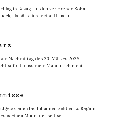
tschlag in Bezug auf den verlorenen Sohn
ack, als hätte ich meine Hausauf...
ärz
 am Nachmittag des 20. Märzes 2026.
icht sofort, dass mein Mann noch nicht ...
mnisse
lindgeborenen bei Johannes geht es zu Beginn
esus einen Mann, der seit sei...