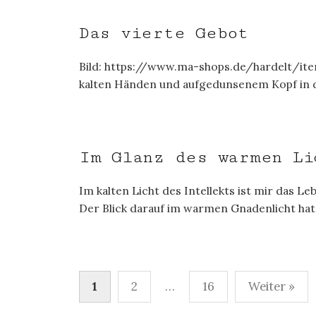
Das vierte Gebot
Bild: https://www.ma-shops.de/hardelt/ite
kalten Händen und aufgedunsenem Kopf in de
Im Glanz des warmen Li
Im kalten Licht des Intellekts ist mir das
Der Blick darauf im warmen Gnadenlicht hat 
Seitennummerierung
1
2
…
16
Weiter »
der