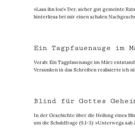
»Lass ihn los!« Der, sicher gut gemeinte Ra
hinterliess bei mir einen schalen Nachgeschm
Ein Tagpfauenauge im M
Vorab: Ein Tagpfauenauge im März entstand
Versunken in das Schreiben realisierte ich n
Blind für Gottes Gehei
In der Geschichte über die Heilung eines B
um die Schuldfrage (9,1-3): »Unterwegs sah J