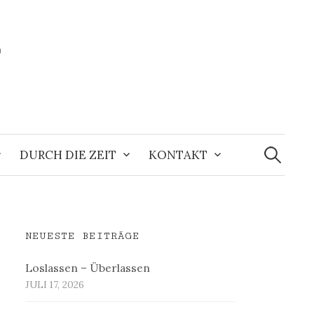
r
Suchen
nach:
DURCH DIE ZEIT
KONTAKT
NEUESTE BEITRÄGE
Loslassen – Überlassen
JULI 17, 2026