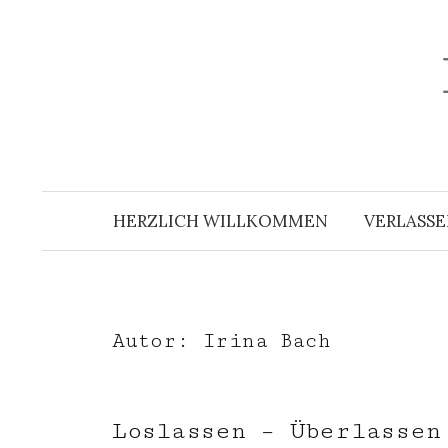
Zum
Inhalt
überspringen
HERZLICH WILLKOMMEN
VERLASSE
Autor:
Irina Bach
Loslassen – Überlassen