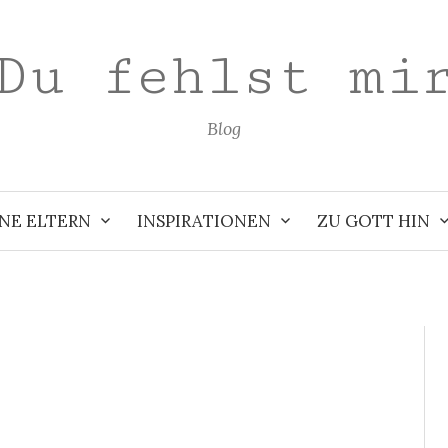
Du fehlst mi
Blog
NE ELTERN
INSPIRATIONEN
ZU GOTT HIN