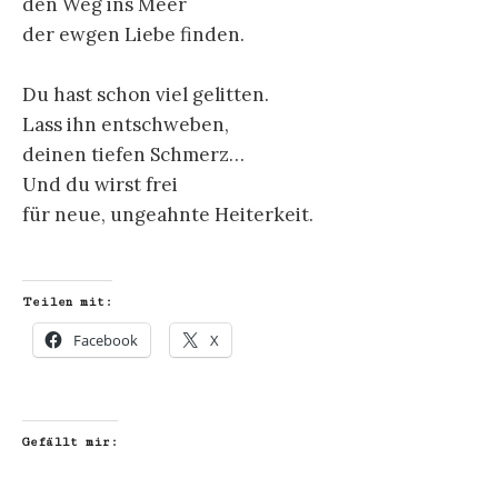
den Weg ins Meer
der ewgen Liebe finden.
Du hast schon viel gelitten.
Lass ihn entschweben,
deinen tiefen Schmerz…
Und du wirst frei
für neue, ungeahnte Heiterkeit.
Teilen mit:
Facebook
X
Gefällt mir: