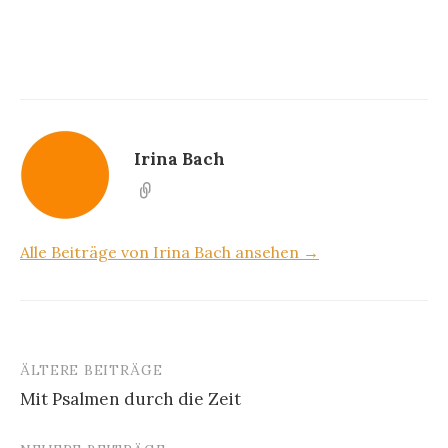
Irina Bach
Alle Beiträge von Irina Bach ansehen →
ÄLTERE BEITRÄGE
Beitragsnavigation
Mit Psalmen durch die Zeit