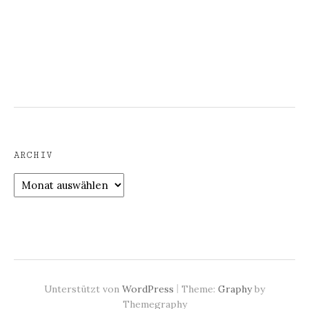
ARCHIV
Archiv
|
Unterstützt von
WordPress
Theme:
Graphy
by
Themegraphy