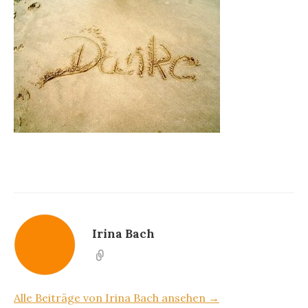
Irina Bach
Alle Beiträge von Irina Bach ansehen →