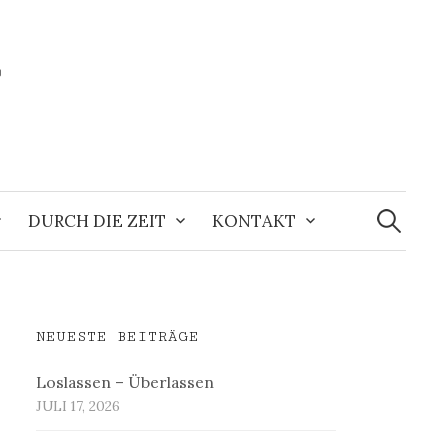
r
Suchen
nach:
DURCH DIE ZEIT
KONTAKT
NEUESTE BEITRÄGE
Loslassen – Überlassen
JULI 17, 2026