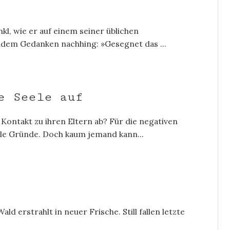
nkl, wie er auf einem seiner üblichen
dem Gedanken nachhing: »Gesegnet das ...
e Seele auf
ntakt zu ihren Eltern ab? Für die negativen
ele Gründe. Doch kaum jemand kann...
erstrahlt in neuer Frische. Still fallen letzte