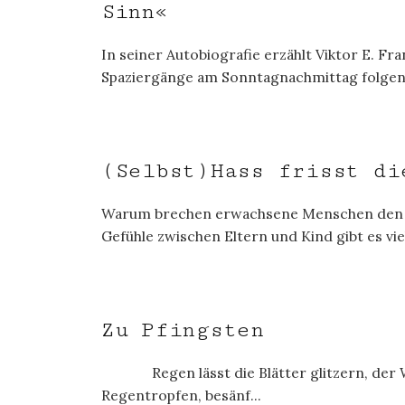
Sinn«
In seiner Autobiografie erzählt Viktor E. Fra
Spaziergänge am Sonntagnachmittag folgen
(Selbst)Hass frisst di
Warum brechen erwachsene Menschen den Ko
Gefühle zwischen Eltern und Kind gibt es vi
Zu Pfingsten
Regen lässt die Blätter glitzern, der Wald 
Regentropfen, besänf...