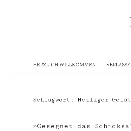
Zum
Inhalt
überspringen
HERZLICH WILLKOMMEN
VERLASSE
Schlagwort:
Heiliger Geis
»Gesegnet das Schicksa