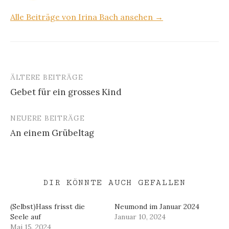
Alle Beiträge von Irina Bach ansehen →
ÄLTERE BEITRÄGE
Beitragsnavigation
Gebet für ein grosses Kind
NEUERE BEITRÄGE
An einem Grübeltag
DIR KÖNNTE AUCH GEFALLEN
(Selbst)Hass frisst die
Neumond im Januar 2024
Seele auf
Januar 10, 2024
Mai 15, 2024