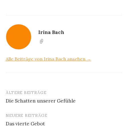
Irina Bach
Alle Beiträge von Irina Bach ansehen →
ÄLTERE BEITRÄGE
Beitragsnavigation
Die Schatten unserer Gefühle
NEUERE BEITRÄGE
Das vierte Gebot