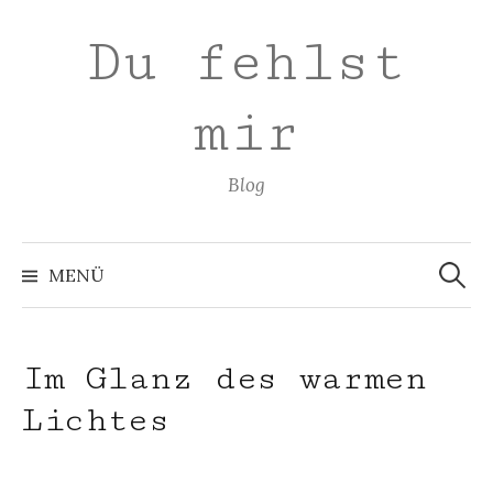
Zum
Du fehlst
Inhalt
überspringen
mir
Blog
Suchen
nach:
MENÜ
Im Glanz des warmen
Lichtes