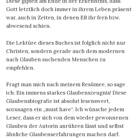
Diese gipfelt am Ende in der Erkenntnis, dass
Gott letztlich doch immer in ihrem Leben präsent
war, auch in Zeiten, in denen ER ihr fern bzw.
abwesend schien.
Die Lektüre dieses Buches ist folglich nicht nur
Christen, sondern gerade auch dem modernen
nach Glauben suchenden Menschen zu
empfehlen.
Fragt man mich nach meinem Resümee, so sage
ich: Ein immens starkes Glaubenszeugnis! Diese
Glaubensbiografie ist absolut lesenswert,
sozusagen ein „must have“. Ich wünsche jedem
Leser, dass er sich von dem wieder gewonnenen
Glauben der Autorin anrühren lässt und selbst
ähnliche Glaubenserfahrungen machen darf.