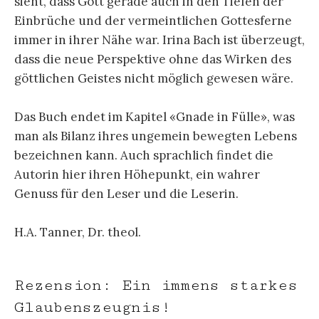
sieht, dass Gott gerade auch in den Tiefen der
Einbrüche und der vermeintlichen Gottesferne
immer in ihrer Nähe war. Irina Bach ist überzeugt,
dass die neue Perspektive ohne das Wirken des
göttlichen Geistes nicht möglich gewesen wäre.
Das Buch endet im Kapitel «Gnade in Fülle», was
man als Bilanz ihres ungemein bewegten Lebens
bezeichnen kann. Auch sprachlich findet die
Autorin hier ihren Höhepunkt, ein wahrer
Genuss für den Leser und die Leserin.
H.A. Tanner, Dr. theol.
Rezension: Ein immens starkes
Glaubenszeugnis!