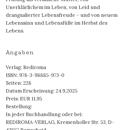
Unerklärlichem im Leben, von Leid und
drangsalierter Lebensfreude – und von neuem
Lebenssinn und Lebensfülle im Herbst des
Lebens.
Angaben
Verlag: Rediroma
ISBN: 978-3-98885-973-0
Seiten: 228
Datum Erscheinung: 24.9.2025
Preis: EUR 11,95
Bestellung:
In jeder Buchhandlung oder bei:
REDIROMA-VERLAG, Kremenholler Str. 53, D-
42857 Remscheid