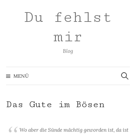
Zum
Du fehlst
Inhalt
überspringen
mir
Blog
Suchen
nach:
MENÜ
Das Gute im Bösen
Wo aber die Sünde mächtig geworden ist, da ist