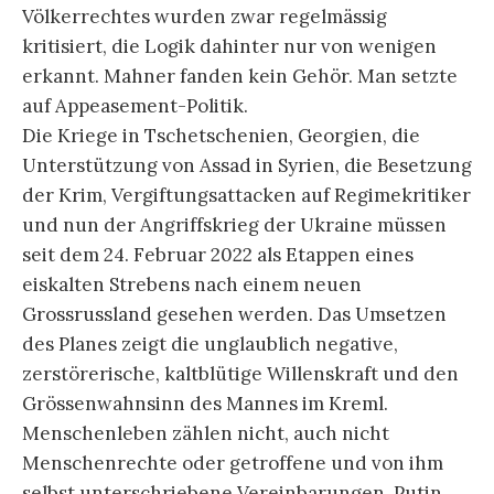
Völkerrechtes wurden zwar regelmässig
kritisiert, die Logik dahinter nur von wenigen
erkannt. Mahner fanden kein Gehör. Man setzte
auf Appeasement-Politik.
Die Kriege in Tschetschenien, Georgien, die
Unterstützung von Assad in Syrien, die Besetzung
der Krim, Vergiftungsattacken auf Regimekritiker
und nun der Angriffskrieg der Ukraine müssen
seit dem 24. Februar 2022 als Etappen eines
eiskalten Strebens nach einem neuen
Grossrussland gesehen werden. Das Umsetzen
des Planes zeigt die unglaublich negative,
zerstörerische, kaltblütige Willenskraft und den
Grössenwahnsinn des Mannes im Kreml.
Menschenleben zählen nicht, auch nicht
Menschenrechte oder getroffene und von ihm
selbst unterschriebene Vereinbarungen. Putin