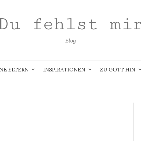
Du fehlst mi
Blog
NE ELTERN
INSPIRATIONEN
ZU GOTT HIN