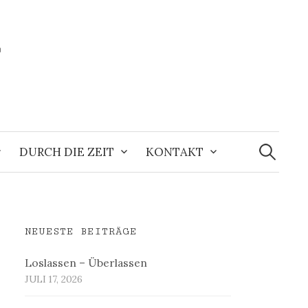
r
Suchen
nach:
DURCH DIE ZEIT
KONTAKT
NEUESTE BEITRÄGE
Loslassen – Überlassen
JULI 17, 2026