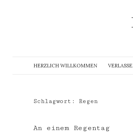
Zum
Inhalt
überspringen
HERZLICH WILLKOMMEN
VERLASSE
Schlagwort:
Regen
An einem Regentag