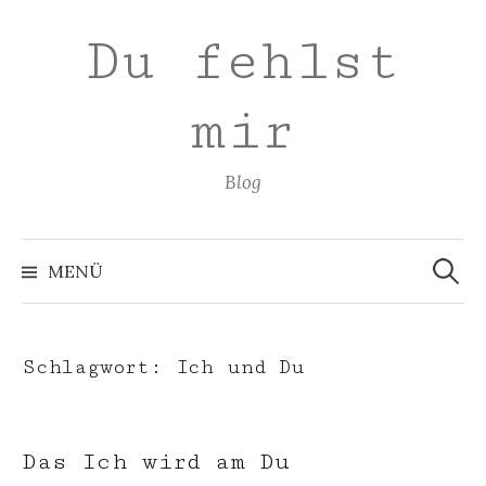
Zum
Du fehlst
Inhalt
überspringen
mir
Blog
Suchen
nach:
MENÜ
Schlagwort:
Ich und Du
Das Ich wird am Du