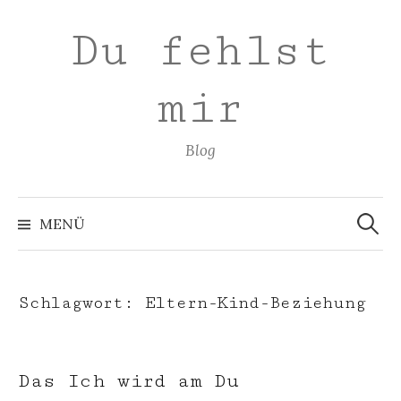
Zum
Du fehlst
Inhalt
überspringen
mir
Blog
Suchen
nach:
MENÜ
Schlagwort:
Eltern-Kind-Beziehung
Das Ich wird am Du