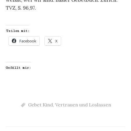
weisst, wer wir sind. Basler Gebetbuch. Zürich:
TVZ, S. 96,97.
Teilen mit:
Facebook
X
Gefällt mir:
Gebet Kind
,
Vertrauen und Loslassen