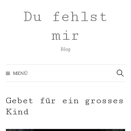
Zum
Du fehlst
Inhalt
überspringen
mir
Blog
Suchen
nach:
MENÜ
Gebet für ein grosses
Kind