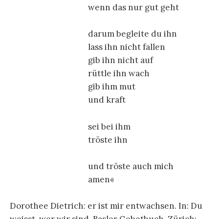
wenn das nur gut geht
darum begleite du ihn
lass ihn nicht fallen
gib ihn nicht auf
rüttle ihn wach
gib ihm mut
und kraft
sei bei ihm
tröste ihn
und tröste auch mich
amen«
Dorothee Dietrich: er ist mir entwachsen. In: Du