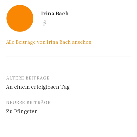
Irina Bach
Alle Beiträge von Irina Bach ansehen →
ÄLTERE BEITRÄGE
Beitragsnavigation
An einem erfolglosen Tag
NEUERE BEITRÄGE
Zu Pfingsten