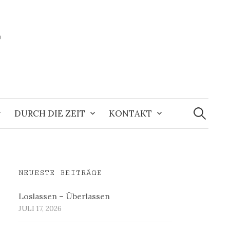
r
Suchen
nach:
DURCH DIE ZEIT
KONTAKT
NEUESTE BEITRÄGE
Loslassen – Überlassen
JULI 17, 2026