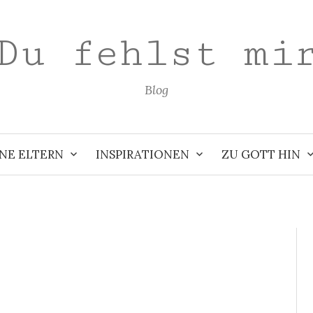
Du fehlst mi
Blog
NE ELTERN
INSPIRATIONEN
ZU GOTT HIN