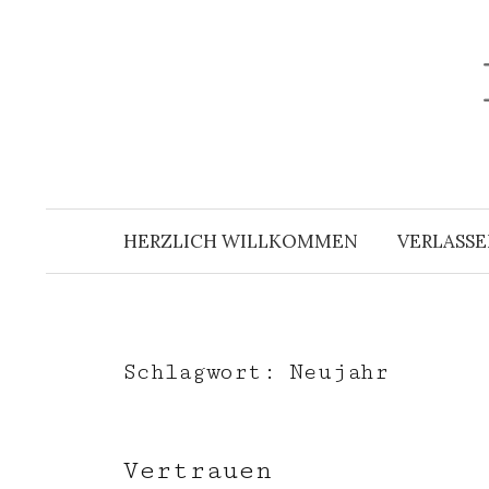
Zum
Inhalt
überspringen
HERZLICH WILLKOMMEN
VERLASSE
Schlagwort:
Neujahr
Vertrauen