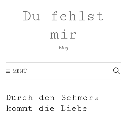
Zum
Du fehlst
Inhalt
überspringen
mir
Blog
Suchen
nach:
MENÜ
Durch den Schmerz
kommt die Liebe