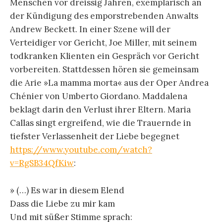
Menschen vor dreissig Jahren, exemplarisch an
der Kündigung des emporstrebenden Anwalts
Andrew Beckett. In einer Szene will der
Verteidiger vor Gericht, Joe Miller, mit seinem
todkranken Klienten ein Gespräch vor Gericht
vorbereiten. Stattdessen hören sie gemeinsam
die Arie »La mamma morta« aus der Oper Andrea
Chénier von Umberto Giordano. Maddalena
beklagt darin den Verlust ihrer Eltern. Maria
Callas singt ergreifend, wie die Trauernde in
tiefster Verlassenheit der Liebe begegnet
https://www.youtube.com/watch?
v=RgSB34QfKiw
:
» (…) Es war in diesem Elend
Dass die Liebe zu mir kam
Und mit süßer Stimme sprach: