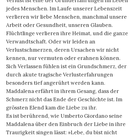
Verlust ist eine der Grunderfahrungen im Leben
jedes Menschen. Im Laufe unserer Lebenszeit
verlieren wir liebe Menschen, manchmal unsere
Arbeit oder Gesundheit, unseren Glauben.
Flüchtlinge verlieren ihre Heimat, und die ganze
Verwandtschaft. Oder wir leiden an
Verlustschmerzen, deren Ursachen wir nicht
kennen, nur vermuten oder erahnen können.
Sich Verlassen fühlen ist ein Grundschmerz, der
durch akute tragische Verlusterfahrungen
besonders tief angerührt werden kann.
Maddalena erfährt in ihrem Gesang, dass der
Schmerz nicht das Ende der Geschichte ist. Im
grössten Elend kam die Liebe zu ihr.
Es ist berührend, wie Umberto Giordano seine
Maddalena über den Einbruch der Liebe in ihre
Traurigkeit singen lässt: »Lebe, du bist nicht