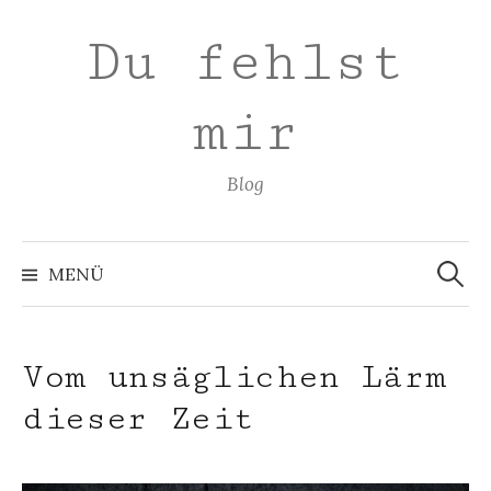
Zum
Du fehlst
Inhalt
überspringen
mir
Blog
Suchen
nach:
MENÜ
Vom unsäglichen Lärm
dieser Zeit