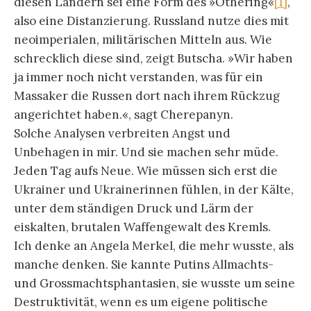
diesen Ländern sei eine Form des »Othering«
[1]
,
also eine Distanzierung. Russland nutze dies mit
neoimperialen, militärischen Mitteln aus. Wie
schrecklich diese sind, zeigt Butscha. »Wir haben
ja immer noch nicht verstanden, was für ein
Massaker die Russen dort nach ihrem Rückzug
angerichtet haben.«, sagt Cherepanyn.
Solche Analysen verbreiten Angst und
Unbehagen in mir. Und sie machen sehr müde.
Jeden Tag aufs Neue. Wie müssen sich erst die
Ukrainer und Ukrainerinnen fühlen, in der Kälte,
unter dem ständigen Druck und Lärm der
eiskalten, brutalen Waffengewalt des Kremls.
Ich denke an Angela Merkel, die mehr wusste, als
manche denken. Sie kannte Putins Allmachts-
und Grossmachtsphantasien, sie wusste um seine
Destruktivität, wenn es um eigene politische