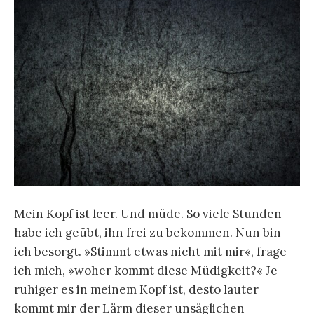
Mein Kopf ist leer. Und müde. So viele Stunden
habe ich geübt, ihn frei zu bekommen. Nun bin
ich besorgt. »Stimmt etwas nicht mit mir«, frage
ich mich, »woher kommt diese Müdigkeit?« Je
ruhiger es in meinem Kopf ist, desto lauter
kommt mir der Lärm dieser unsäglichen