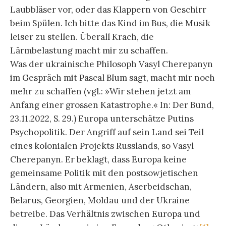
Laubbläser vor, oder das Klappern von Geschirr
beim Spülen. Ich bitte das Kind im Bus, die Musik
leiser zu stellen. Überall Krach, die
Lärmbelastung macht mir zu schaffen.
Was der ukrainische Philosoph Vasyl Cherepanyn
im Gespräch mit Pascal Blum sagt, macht mir noch
mehr zu schaffen (vgl.: »Wir stehen jetzt am
Anfang einer grossen Katastrophe.« In: Der Bund,
23.11.2022, S. 29.) Europa unterschätze Putins
Psychopolitik. Der Angriff auf sein Land sei Teil
eines kolonialen Projekts Russlands, so Vasyl
Cherepanyn. Er beklagt, dass Europa keine
gemeinsame Politik mit den postsowjetischen
Ländern, also mit Armenien, Aserbeidschan,
Belarus, Georgien, Moldau und der Ukraine
betreibe. Das Verhältnis zwischen Europa und