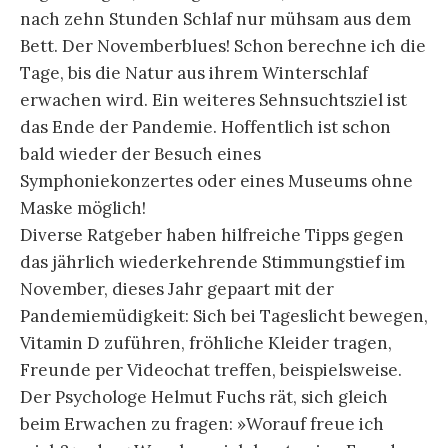
nach zehn Stunden Schlaf nur mühsam aus dem
Bett. Der Novemberblues! Schon berechne ich die
Tage, bis die Natur aus ihrem Winterschlaf
erwachen wird. Ein weiteres Sehnsuchtsziel ist
das Ende der Pandemie. Hoffentlich ist schon
bald wieder der Besuch eines
Symphoniekonzertes oder eines Museums ohne
Maske möglich!
Diverse Ratgeber haben hilfreiche Tipps gegen
das jährlich wiederkehrende Stimmungstief im
November, dieses Jahr gepaart mit der
Pandemiemüdigkeit: Sich bei Tageslicht bewegen,
Vitamin D zuführen, fröhliche Kleider tragen,
Freunde per Videochat treffen, beispielsweise.
Der Psychologe Helmut Fuchs rät, sich gleich
beim Erwachen zu fragen: »Worauf freue ich