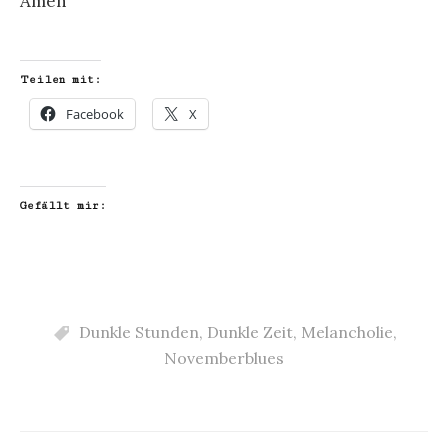
Amen
Teilen mit:
Facebook
X
Gefällt mir:
Dunkle Stunden
,
Dunkle Zeit
,
Melancholie
,
Novemberblues