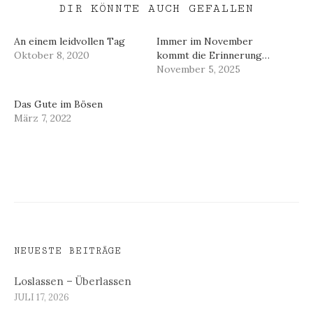
DIR KÖNNTE AUCH GEFALLEN
An einem leidvollen Tag
Immer im November
Oktober 8, 2020
kommt die Erinnerung…
November 5, 2025
Das Gute im Bösen
März 7, 2022
NEUESTE BEITRÄGE
Loslassen – Überlassen
JULI 17, 2026