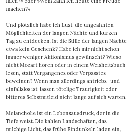
mich?« oder »Wem kann ich heute eine Freude
machen?«
Und plötzlich habe ich Lust, die ungeahnten
Möglichkeiten der langen Nächte und kurzen
Tag zu entdecken. Ist die Stille der langen Nächte
etwa kein Geschenk? Habe ich mir nicht schon
immer weniger Aktionismus gewünscht? Wieso
nicht Mozart hören oder in einem Weisheitsbuch
lesen, statt Vergangenes oder Verpasstes
beweinen? Wenn man allerdings antriebs- und
einfallslos ist, lassen tötelige Traurigkeit oder
bitteres Selbstmitleid nicht lange auf sich warten.
Melancholie ist ein Lebensausdruck, der in die
Tiefe weist. Die kahlen Landschaften, das
milchige Licht, das frühe Eindunkeln laden ein,