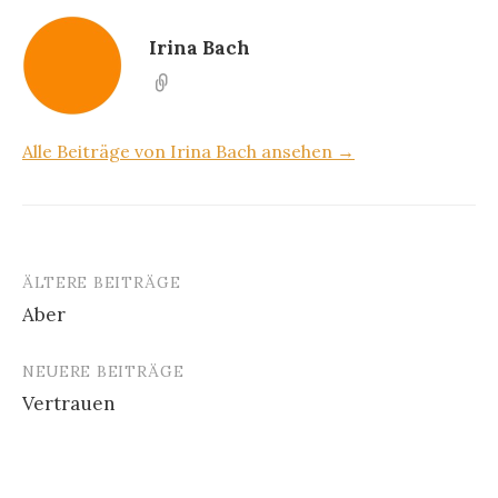
Irina Bach
Alle Beiträge von Irina Bach ansehen →
ÄLTERE BEITRÄGE
Beitragsnavigation
Aber
NEUERE BEITRÄGE
Vertrauen