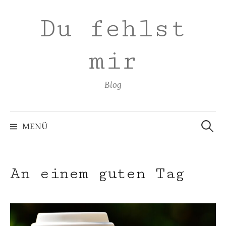
Zum
Du fehlst
Inhalt
überspringen
mir
Blog
Suchen
nach:
MENÜ
An einem guten Tag