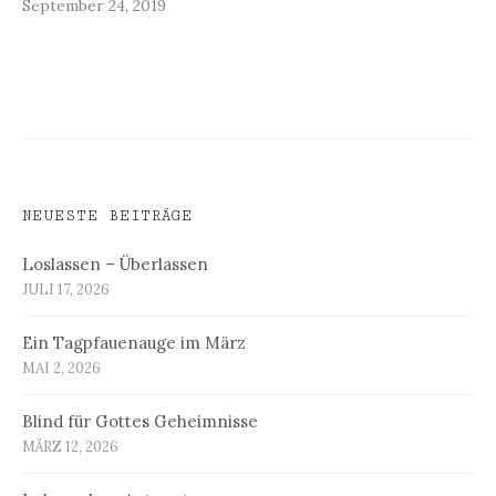
September 24, 2019
NEUESTE BEITRÄGE
Loslassen – Überlassen
JULI 17, 2026
Ein Tagpfauenauge im März
MAI 2, 2026
Blind für Gottes Geheimnisse
MÄRZ 12, 2026