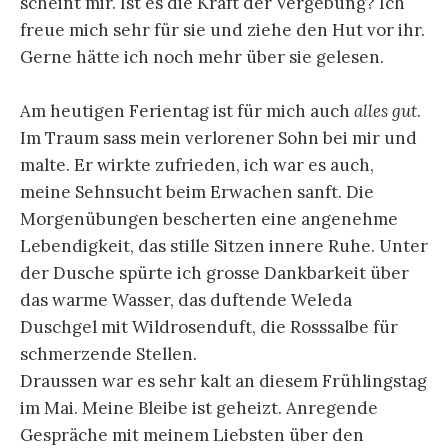
scheint mir. Ist es die Kraft der Vergebung? Ich
freue mich sehr für sie und ziehe den Hut vor ihr.
Gerne hätte ich noch mehr über sie gelesen.
Am heutigen Ferientag ist für mich auch
alles gut
.
Im Traum sass mein verlorener Sohn bei mir und
malte. Er wirkte zufrieden, ich war es auch,
meine Sehnsucht beim Erwachen sanft. Die
Morgenübungen bescherten eine angenehme
Lebendigkeit, das stille Sitzen innere Ruhe. Unter
der Dusche spürte ich grosse Dankbarkeit über
das warme Wasser, das duftende Weleda
Duschgel mit Wildrosenduft, die Rosssalbe für
schmerzende Stellen.
Draussen war es sehr kalt an diesem Frühlingstag
im Mai. Meine Bleibe ist geheizt. Anregende
Gespräche mit meinem Liebsten über den